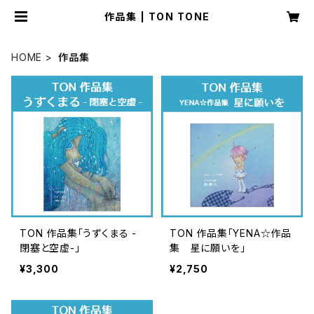
作品集 | TON TONE
HOME
作品集
TON 作品集「うずくまる -
TON 作品集「YENA☆作品
閉塞と空虚-」
集 星に願いを」
¥3,300
¥2,750