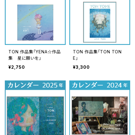
TON 作品集「YENA☆作品
TON 作品集「TON TON
集 星に願いを」
E」
¥2,750
¥3,300