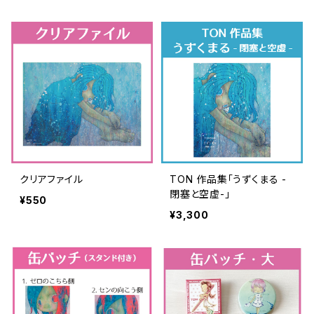
クリアファイル
TON 作品集「うずくまる -
閉塞と空虚-」
¥550
¥3,300