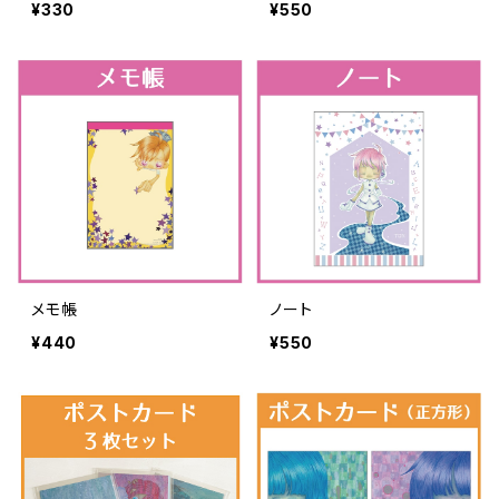
¥330
¥550
メモ帳
ノート
¥440
¥550