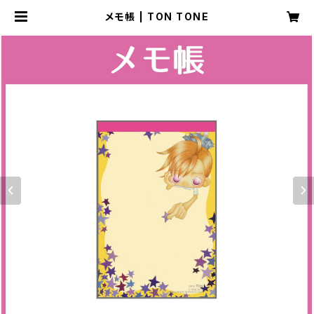
メモ帳 | TON TONE