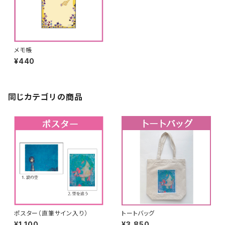
メモ帳
¥440
同じカテゴリの商品
ポスター（直筆サイン入り）
トートバッグ
¥1,100
¥3,850